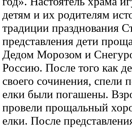
год». Настоятель храма и
детям и их родителям ис
традиции празднования Ст
представления дети проща
Дедом Морозом и Снегуро
Россию. После того как д
своего сочинения, спели 
елки были погашены. Взро
провели прощальный хоро
елки. После представлени