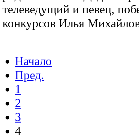
телеведущий и певец, по
конкурсов Илья Михайлов
Начало
Пред.
1
2
3
4