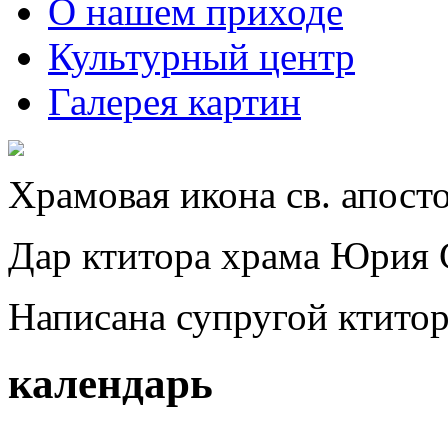
О нашем приходе
Культурный центр
Галерея картин
Храмовая икона св. апост
Дар ктитора храма Юрия 
Написана супругой ктито
календарь