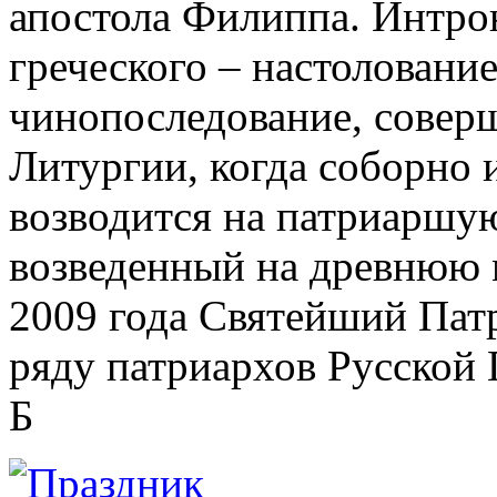
апостола Филиппа. Интрон
греческого – настоловани
чинопоследование, совер
Литургии, когда соборно
возводится на патриаршу
возведенный на древнюю 
2009 года Святейший Патр
ряду патриархов Русской
Б