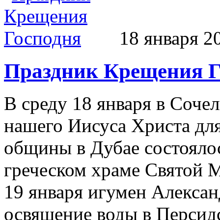
18 января 2
Праздник Крещения Г
В среду 18 января в Соче
нашего Иисуса Христа дл
общины в Дубае состояло
греческом храме Святой М
19 января игумен Алексан
освящение воды в Персид