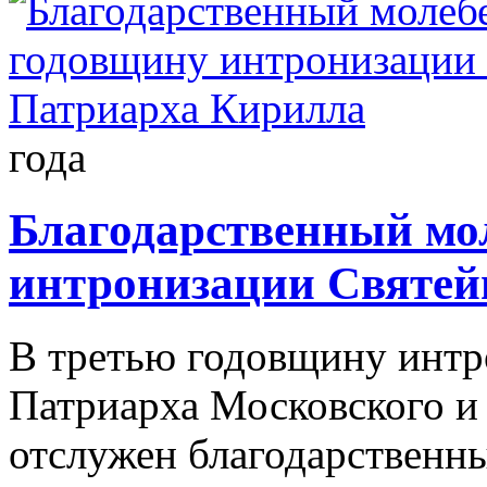
года
Благодарственный мо
интронизации Святей
В третью годовщину интр
Патриарха Московского и
отслужен благодарственны