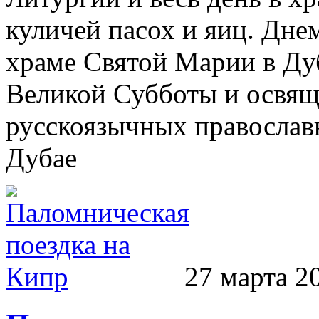
куличей пасох и яиц. Днем
храме Святой Марии в Дуб
Великой Субботы и освяще
русскоязычных правосла
Дубае
27 марта 2