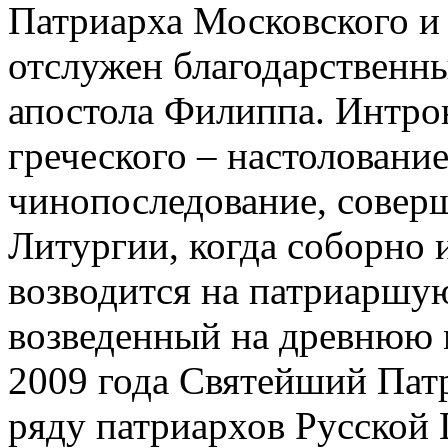
Патриарха Московского и
отслужен благодарственны
апостола Филиппа. Интрон
греческого – настоловани
чинопоследование, совер
Литургии, когда соборно
возводится на патриаршу
возведенный на древнюю 
2009 года Святейший Патр
ряду патриархов Русской