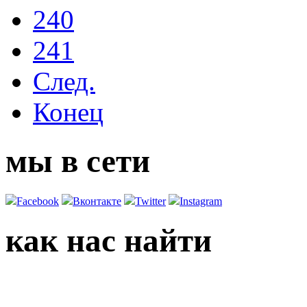
240
241
След.
Конец
мы в сети
Facebook
Вконтакте
Twitter
Instagram
как нас найти