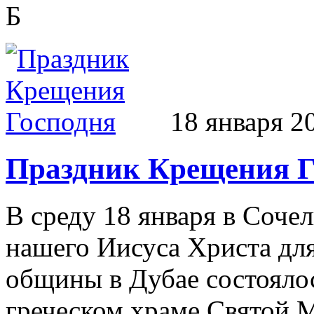
Б
18 января 2
Праздник Крещения Г
В среду 18 января в Соче
нашего Иисуса Христа дл
общины в Дубае состояло
греческом храме Святой М