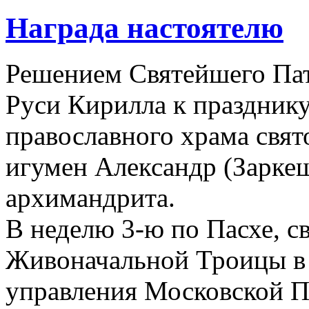
Награда настоятелю
Решением Святейшего Пат
Руси Кирилла к празднику
православного храма свя
игумен Александр (Заркеш
архимандрита.
В неделю 3-ю по Пасхе, с
Живоначальной Троицы в
управления Московской П