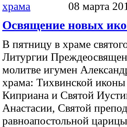
08 марта 20
Освящение новых ико
В пятницу в храме святог
Литургии Преждеосвящен
молитве игумен Александ
храма: Тихвинской иконы
Киприана и Святой Иусти
Анастасии, Святой препо
равноапостольной цариц