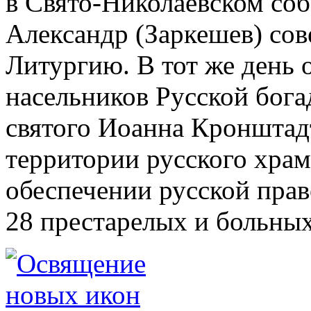
в Свято-Николаевском соб
Александр (Заркешев) со
Литургию. В тот же день 
насельников Русской бога
святого Иоанна Кронштад
территории русского храм
обеспечении русской пра
28 престарелых и больны