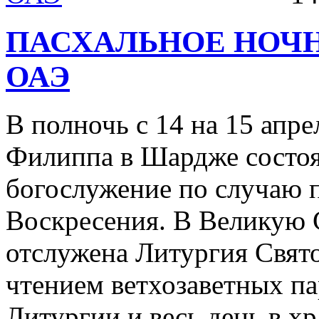
ПАСХАЛЬНОЕ НОЧ
ОАЭ
В полночь с 14 на 15 апре
Филиппа в Шардже состоя
богослужение по случаю 
Воскресения. В Великую 
отслужена Литургия Свято
чтением ветхозаветных п
Литургии и весь день в х