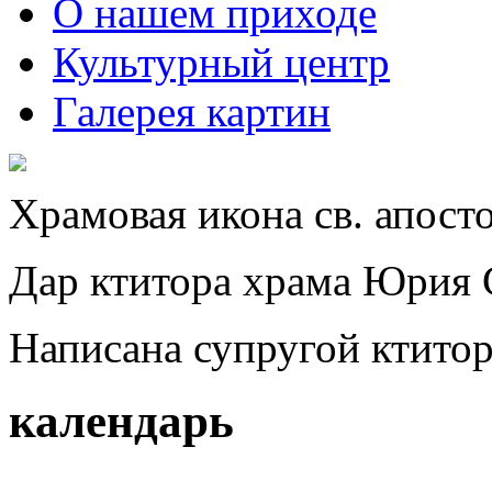
О нашем приходе
Культурный центр
Галерея картин
Храмовая икона св. апост
Дар ктитора храма Юрия 
Написана супругой ктито
календарь