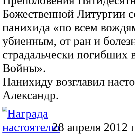
Преполовения Пятидесятн
Божественной Литургии с
панихида «по всем вождям
убиенным, от ран и болез
страдальчески погибших 
Войны».
Панихиду возглавил наст
Александр.
28 апреля 2012 