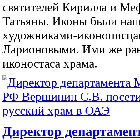
святителей Кирилла и Ме
Татьяны. Иконы были на
художниками-иконописца
Ларионовыми. Ими же ран
иконостаса храма.
Директор департаме