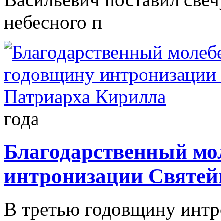
небесного п
года
Благодарственный мо
интронизации Святей
В третью годовщину интр