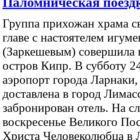
Паломническая поезд
Группа прихожан храма с
главе с настоятелем игум
(Заркешевым) совершила 
остров Кипр. В субботу 2
аэропорт города Ларнаки,
доставлена в город Лима
забронирован отель. На сл
воскресенье Великого Пос
Христа Человеколюбца в Л