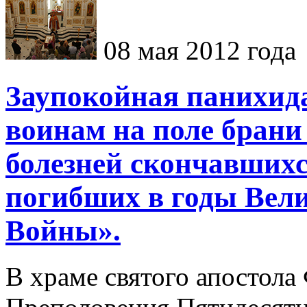
08 мая 2012 года
Заупокойная панихида
воинам на поле брани
болезней скончавшихс
погибших в годы Вел
Войны».
В храме святого апостола